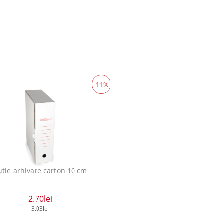
-11%
utie arhivare carton 10 cm
2.70lei
3.03lei