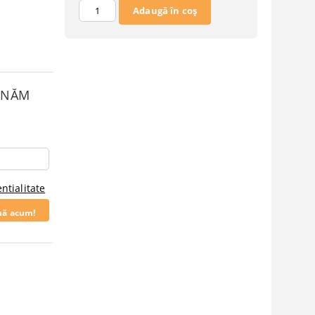
SUNĂM
ntialitate