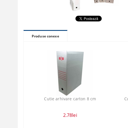
Produse conexe
Cutie arhivare carton 8 cm
C
2.78lei