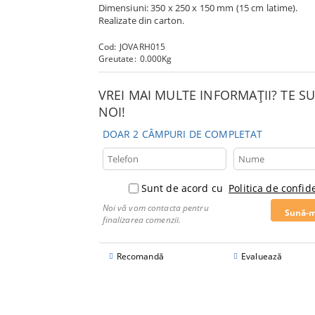
Dimensiuni: 350 x 250 x 150 mm (15 cm latime).
Realizate din carton.
Cod:
JOVARH015
Greutate:
0.000
Kg
VREI MAI MULTE INFORMAȚII? TE 
NOI!
DOAR 2 CÂMPURI DE COMPLETAT
Sunt de acord cu
Politica de confide
Noi vă vom contacta pentru
finalizarea comenzii.
Recomandă
Evaluează