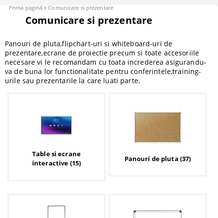
Prima pagină
Comunicare si prezentare
Comunicare si prezentare
Panouri de pluta,flipchart-uri si whiteboard-uri de
prezentare,ecrane de proiectie precum si toate accesoriile
necesare vi le recomandam cu toata increderea asigurandu-
va de buna lor functionalitate pentru conferintele,training-
urile sau prezentarile la care luati parte.
Table si ecrane
Panouri de pluta (37)
interactive (15)