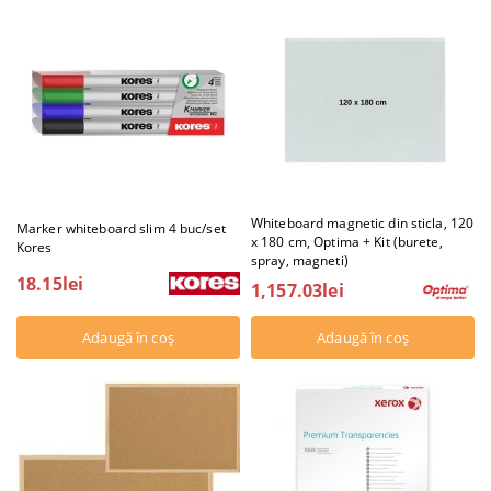
Whiteboard magnetic din sticla, 120
Marker whiteboard slim 4 buc/set
x 180 cm, Optima + Kit (burete,
Kores
spray, magneti)
18.15lei
1,157.03lei