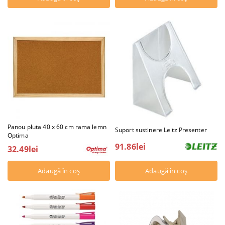
Panou pluta 40 x 60 cm rama lemn
Suport sustinere Leitz Presenter
Optima
91.86lei
32.49lei