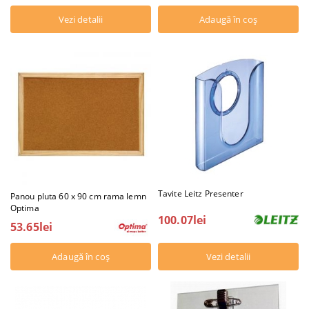
Vezi detalii
Tavite Leitz Presenter
Panou pluta 60 x 90 cm rama lemn
Optima
100.07lei
53.65lei
Vezi detalii