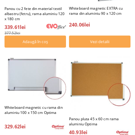
Whiteboard magnetic EXTRA cu
Panou cu 2 fete din material textil
rama din aluminiu 90 x 120 cm
albastru (fetru), rama aluminiu 120
x 180 cm
240.06lei
339.61lei
377.52lei
Vezi detalii
Whiteboard magnetic cu rama din
aluminiu 100 x 150 cm Optima
Panou pluta 45 x 60 cm rama
aluminiu Optima
329.62lei
40.93lei