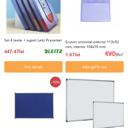
Set 4 tavite + suport Leitz Presenter
Ecuson orizontal exterior 113x92
mm, interior 104x70 mm
447.47lei
1.67lei
Vezi detalii
-10%