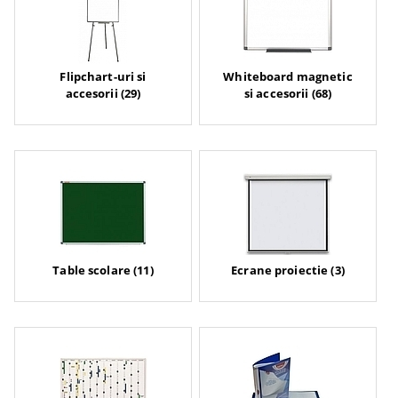
Flipchart-uri si
Whiteboard magnetic
accesorii (29)
si accesorii (68)
Table scolare (11)
Ecrane proiectie (3)