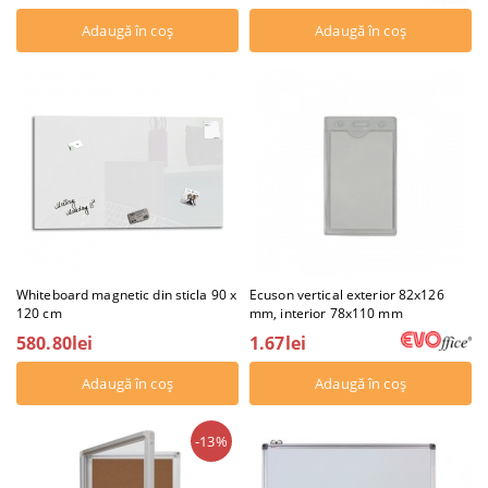
Whiteboard magnetic din sticla 90 x
Ecuson vertical exterior 82x126
120 cm
mm, interior 78x110 mm
580.80lei
1.67lei
-13%