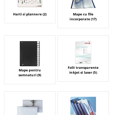
Harti si plannere (2)
Mape cu file
incorporate (17)
Folii transparente
Mape pentru
inkjet si laser (5)
semnaturi (9)