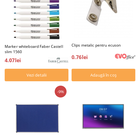
Clips metalic pentru ecuson
Marker whiteboard Faber Castell
slim 1560
0.76lei
4.07lei
Vezi detalii
-9%