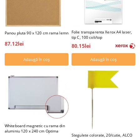
Folie transparenta Xerox A4 laser,
Panou pluta 90 x 120 cm rama lemn
tip C, 100 coli/top
87.12lei
80.15lei
Whiteboard magnetic cu rama din
aluminiu 120 x 240 cm Optima
Stegulete colorate, 20/cutie, ALCO