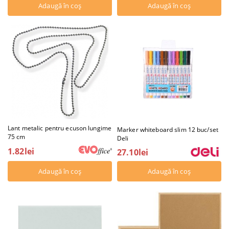
Lant metalic pentru ecuson lungime
Marker whiteboard slim 12 buc/set
75 cm
Deli
1.82lei
27.10lei