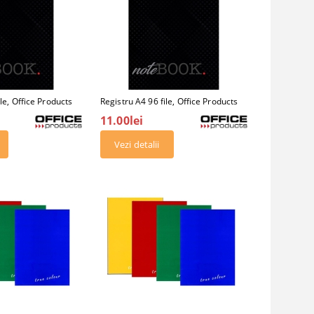
le, Office Products
Registru A4 96 file, Office Products
11.00lei
Vezi detalii