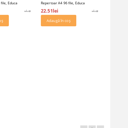
file, Educa
Repertoar A4 96 file, Educa
22.51lei