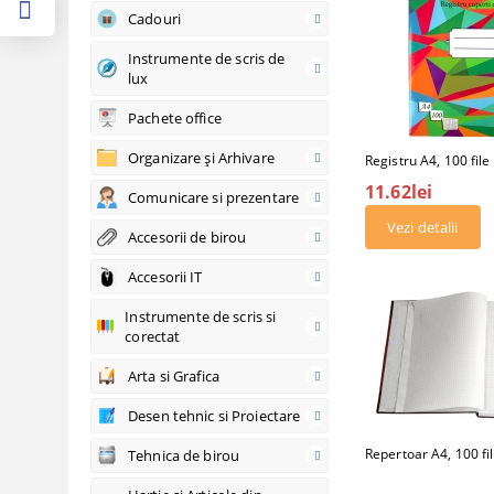
Cadouri
Instrumente de scris de
lux
Pachete office
Organizare şi Arhivare
Registru A4, 100 file
11.62lei
Comunicare si prezentare
Vezi detalii
Accesorii de birou
Accesorii IT
Instrumente de scris si
corectat
Arta si Grafica
Desen tehnic si Proiectare
Repertoar A4, 100 fi
Tehnica de birou