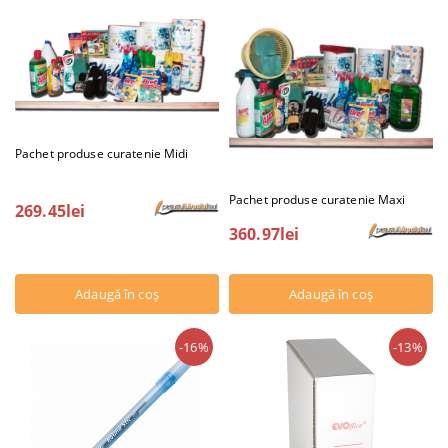
Pachet produse curatenie Midi
Pachet produse curatenie Maxi
269.45lei
360.97lei
-16%
-13%