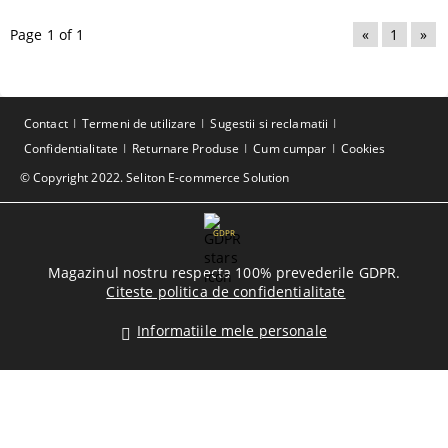
Page 1 of 1
«
1
»
Contact
Termeni de utilizare
Sugestii si reclamatii
Confidentialitate
Returnare Produse
Cum cumpar
Cookies
© Copyright 2022. Seliton E-commerce Solution
GDPR
Magazinul nostru respecta 100% prevederile GDPR.
Citeste politica de confidentialitate
Informatiile mele personale