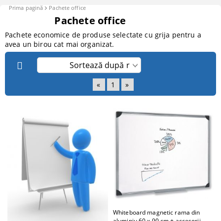
Prima pagină
Pachete office
Pachete office
Pachete economice de produse selectate cu grija pentru a
avea un birou cat mai organizat.
«
1
»
Whiteboard magnetic rama din
aluminiu 60 x 90 cm + accesorii