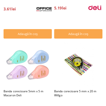
5.19lei
3.61lei
Banda corectoare 5mm x 5 m
Banda corectoare 5 mm x 20 m
Macaron Deli
Willgo