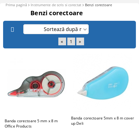
Prima pagină
Instrumente de scris si corectat
Benzi corectoare
Benzi corectoare
«
1
»
Banda corectoare 5mm x 8 m cover
Banda corectoare 5 mm x 8 m
up Deli
Office Products