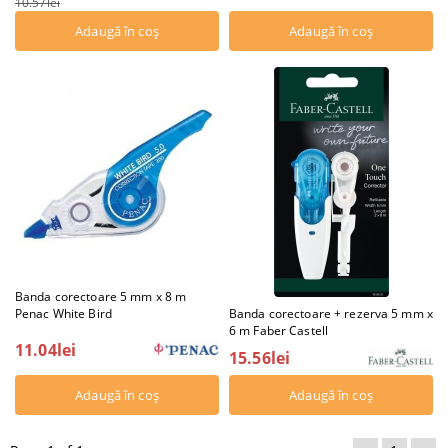
10.57lei
Banda corectoare 5 mm x 8 m
Penac White Bird
Banda corectoare + rezerva 5 mm x
6 m Faber Castell
11.04lei
15.56lei