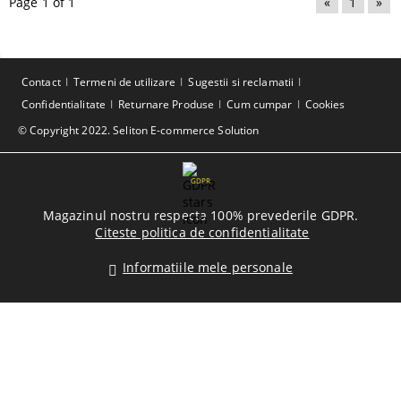
Page 1 of 1
«
1
»
Contact
Termeni de utilizare
Sugestii si reclamatii
Confidentialitate
Returnare Produse
Cum cumpar
Cookies
© Copyright 2022. Seliton E-commerce Solution
GDPR
Magazinul nostru respecta 100% prevederile GDPR.
Citeste politica de confidentialitate
Informatiile mele personale