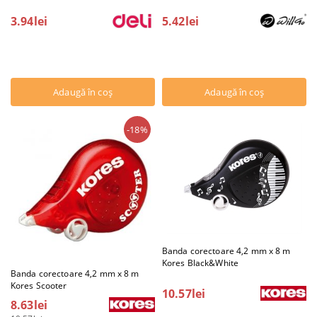
3.94lei
5.42lei
-18%
Banda corectoare 4,2 mm x 8 m
Kores Black&White
Banda corectoare 4,2 mm x 8 m
Kores Scooter
10.57lei
8.63lei