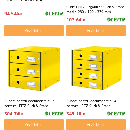
Cutie LEITZ Organizer Click & Store
medie 280 x 100 x 370 mm
94.54lei
107.64lei
Vezi detalii
Vezi detalii
Suport pentru documente cu 3
Suport pentru documente cu 4
sertare LEITZ Click & Store
sertare LEITZ Click & Store
304.74lei
345.10lei
Vezi detalii
Vezi detalii