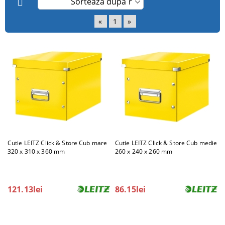
«
1
»
Cutie LEITZ Click & Store Cub mare
Cutie LEITZ Click & Store Cub medie
320 x 310 x 360 mm
260 x 240 x 260 mm
121.13lei
86.15lei