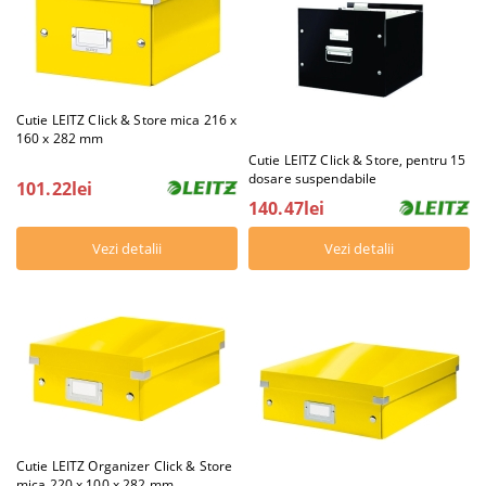
Cutie LEITZ Click & Store mica 216 x
160 x 282 mm
Cutie LEITZ Click & Store, pentru 15
dosare suspendabile
101.22lei
140.47lei
Vezi detalii
Vezi detalii
Cutie LEITZ Organizer Click & Store
mica 220 x 100 x 282 mm