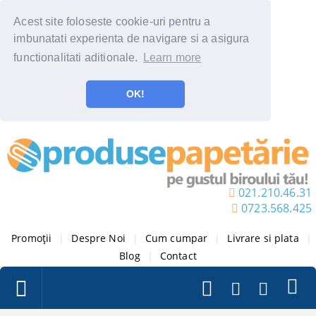
Acest site foloseste cookie-uri pentru a
imbunatati experienta de navigare si a asigura
functionalitati aditionale.
Learn more
OK!
021.210.46.31
0723.568.425
Promoții
|
Despre Noi
|
Cum cumpar
|
Livrare si plata
|
Blog
|
Contact