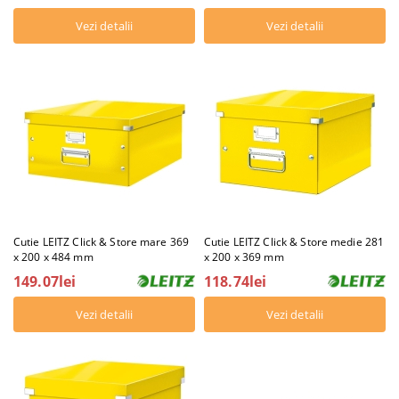
Vezi detalii
Vezi detalii
Cutie LEITZ Click & Store mare 369
Cutie LEITZ Click & Store medie 281
x 200 x 484 mm
x 200 x 369 mm
149.07lei
118.74lei
Vezi detalii
Vezi detalii