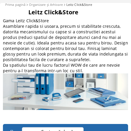
Prima pagină
Organizare şi Arhivare
Leitz Click&Store
Leitz Click&Store
Gama Leitz Click&Store
Asamblare rapida si usoara, precum si stabilitate crescuta,
datorita mecanismului cu capse si a constructiei acestui
produs (reduci spatiul de depozitare atunci cand nu mai ai
nevoie de cutie). Ideala pentru acasa sau pentru birou. Design
contemporan si colorat pentru biroul tau. Finisaj laminat
glossy pentru un look premium, durata de viata indelungata si
posibilitatea facila de curatare a suprafetei.
Da spatiului tau de lucru factorul WOW de care are nevoie
pentru a-l transforma intr-un loc cu stil.