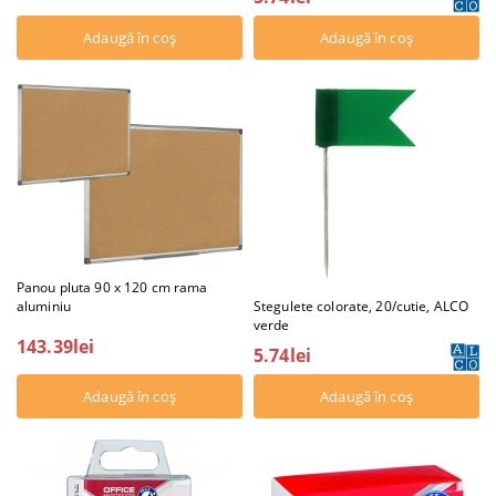
Panou pluta 90 x 120 cm rama
aluminiu
Stegulete colorate, 20/cutie, ALCO
verde
143.39lei
5.74lei