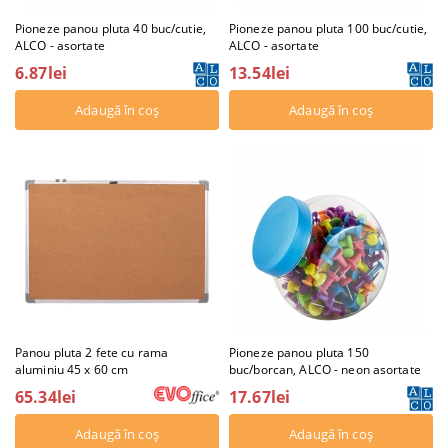
Pioneze panou pluta 40 buc/cutie,
Pioneze panou pluta 100 buc/cutie,
ALCO - asortate
ALCO - asortate
6.87lei
13.54lei
Panou pluta 2 fete cu rama
Pioneze panou pluta 150
aluminiu 45 x 60 cm
buc/borcan, ALCO - neon asortate
65.34lei
17.67lei