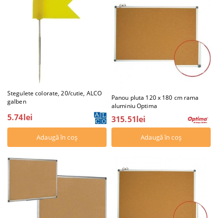
Stegulete colorate, 20/cutie, ALCO
Panou pluta 120 x 180 cm rama
galben
aluminiu Optima
5.74lei
315.51lei