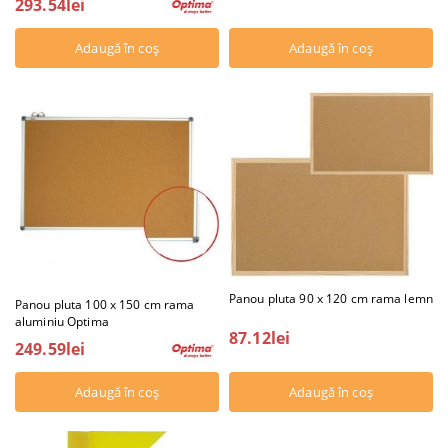
293.54lei
Panou pluta 90 x 120 cm rama lemn
Panou pluta 100 x 150 cm rama
aluminiu Optima
87.12lei
249.59lei