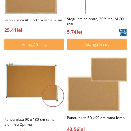
Stegulete colorate, 20/cutie, ALCO
Panou pluta 40 x 60 cm rama lemn
rosu
25.41lei
5.74lei
Panou pluta 60 x 90 cm rama lemn
Panou pluta 90 x 180 cm rama
aluminiu Optima
43.56lei