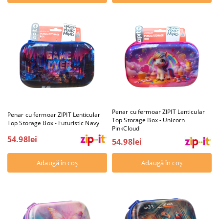
Penar cu fermoar ZIPIT Lenticular
Penar cu fermoar ZIPIT Lenticular
Top Storage Box - Unicorn
Top Storage Box - Futuristic Navy
PinkCloud
54.98lei
54.98lei