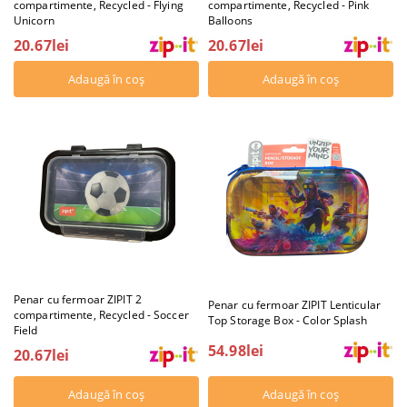
compartimente, Recycled - Flying
compartimente, Recycled - Pink
Unicorn
Balloons
20.67lei
20.67lei
Penar cu fermoar ZIPIT 2
Penar cu fermoar ZIPIT Lenticular
compartimente, Recycled - Soccer
Top Storage Box - Color Splash
Field
54.98lei
20.67lei