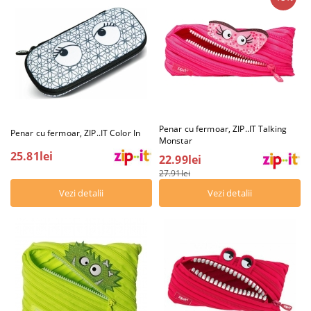
Penar cu fermoar, ZIP..IT Talking
Penar cu fermoar, ZIP..IT Color In
Monstar
25.81lei
22.99lei
27.91lei
Vezi detalii
Vezi detalii