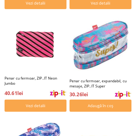
Vezi detalii
Vezi detalii
Penar cu fermoar, ZIP..IT Neon
Penar cu fermoar, expandabil, cu
Jumbo
mesaje, ZIP..IT Super
40.61lei
30.26lei
Vezi detalii