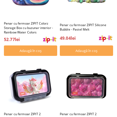
Penar cu fermoar ZIPIT Colorz
Penar cu fermoar ZIPIT Silicone
Storage Box cu buzunar interior -
Bubble - Pastel Melt
Rainbow Water Colors
49.04lei
52.77lei
Penar cu fermoar ZIPIT 2
Penar cu fermoar ZIPIT 2