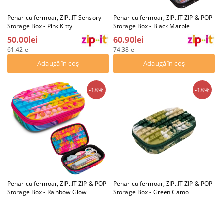
Penar cu fermoar, ZIP..IT Sensory
Penar cu fermoar, ZIP..IT ZIP & POP
Storage Box - Pink Kitty
Storage Box - Black Marble
50.00lei
60.90lei
61.42lei
74.38lei
-18%
-18%
Penar cu fermoar, ZIP..IT ZIP & POP
Penar cu fermoar, ZIP..IT ZIP & POP
Storage Box - Rainbow Glow
Storage Box - Green Camo