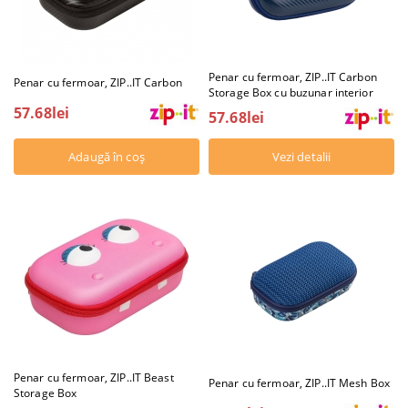
Penar cu fermoar, ZIP..IT Carbon
Penar cu fermoar, ZIP..IT Carbon
Storage Box cu buzunar interior
57.68lei
57.68lei
Vezi detalii
Penar cu fermoar, ZIP..IT Beast
Penar cu fermoar, ZIP..IT Mesh Box
Storage Box