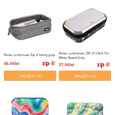
Penar cu fermoar, ZIP..IT LOCK Tin -
Penar cu fermoar Zip..It Lenny grey
White Board Grey
46.46lei
57.96lei