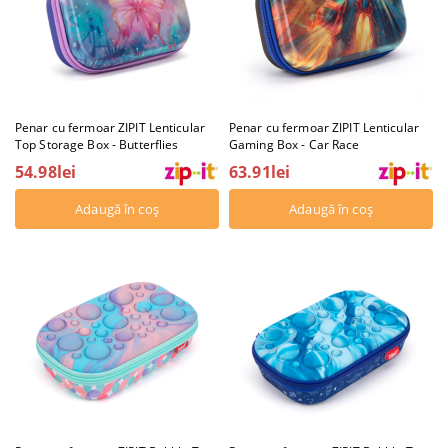
Penar cu fermoar ZIPIT Lenticular
Penar cu fermoar ZIPIT Lenticular
Top Storage Box - Butterflies
Gaming Box - Car Race
54.98lei
63.91lei