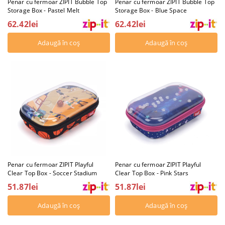
Penar cu fermoar ZIPIT Bubble Top
Penar cu fermoar ZIPIT Bubble Top
Storage Box - Pastel Melt
Storage Box - Blue Space
62.42lei
62.42lei
Penar cu fermoar ZIPIT Playful
Penar cu fermoar ZIPIT Playful
Clear Top Box - Soccer Stadium
Clear Top Box - Pink Stars
51.87lei
51.87lei