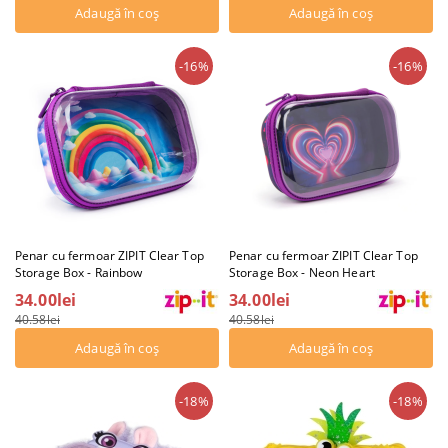
-16%
-16%
Penar cu fermoar ZIPIT Clear Top
Penar cu fermoar ZIPIT Clear Top
Storage Box - Rainbow
Storage Box - Neon Heart
34.00lei
34.00lei
40.58lei
40.58lei
-18%
-18%