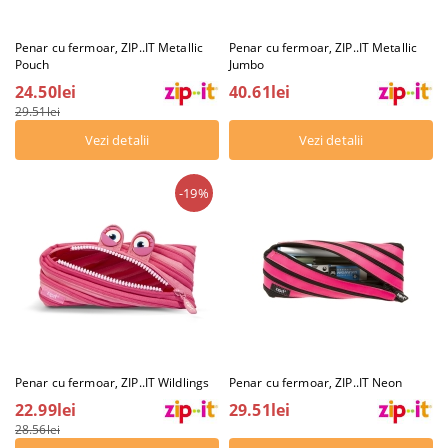
Penar cu fermoar, ZIP..IT Metallic
Penar cu fermoar, ZIP..IT Metallic
Pouch
Jumbo
24.50lei
40.61lei
29.51lei
Vezi detalii
Vezi detalii
-19%
Penar cu fermoar, ZIP..IT Wildlings
Penar cu fermoar, ZIP..IT Neon
22.99lei
29.51lei
28.56lei