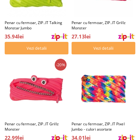
Penar cu fermoar, ZIP..IT Talking
Penar cu fermoar, ZIP..IT Grillz
Monstar Jumbo
Monster
35.94lei
27.13lei
Vezi detalii
Vezi detalii
-20%
Penar cu fermoar, ZIP..IT Grillz
Penar cu fermoar, ZIP..IT Pixel
Monster
Jumbo - culori asortate
22.99lei
34.01lei