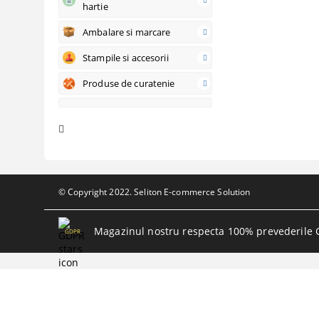
hartie
Ambalare si marcare
Stampile si accesorii
Produse de curatenie
© Copyright 2022. Seliton E-commerce Solution
Magazinul nostru respecta 100% prevederile 
GDPR