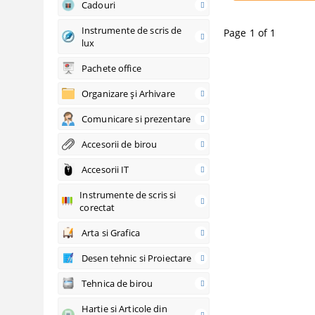
Cadouri
Instrumente de scris de
Page 1 of 1
lux
Pachete office
Organizare şi Arhivare
Comunicare si prezentare
Accesorii de birou
Accesorii IT
Instrumente de scris si
corectat
Arta si Grafica
Desen tehnic si Proiectare
Tehnica de birou
Hartie si Articole din