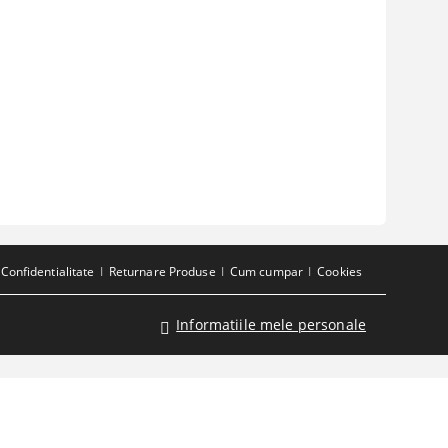
Confidentialitate
Returnare Produse
Cum cumpar
Cookies
Informatiile mele personale