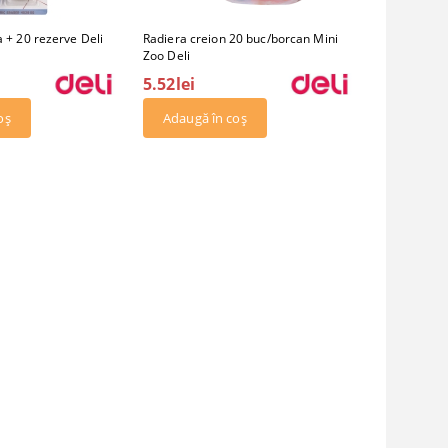
a + 20 rezerve Deli
Radiera creion 20 buc/borcan Mini
Zoo Deli
5.52lei