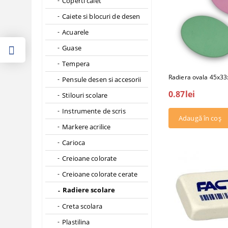
Coperti caiet
Caiete si blocuri de desen
Acuarele
Guase
Tempera
Radiera ovala 45x3
Pensule desen si accesorii
0.87lei
Stilouri scolare
Instrumente de scris
Markere acrilice
Carioca
Creioane colorate
Creioane colorate cerate
Radiere scolare
Creta scolara
Plastilina