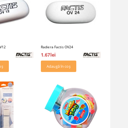
OV12
Radiera Factis OV24
1.67lei