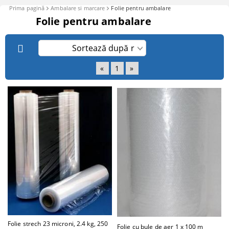
Prima pagină
Ambalare si marcare
Folie pentru ambalare
Folie pentru ambalare
«
1
»
Folie strech 23 microni, 2.4 kg, 250
Folie cu bule de aer 1 x 100 m