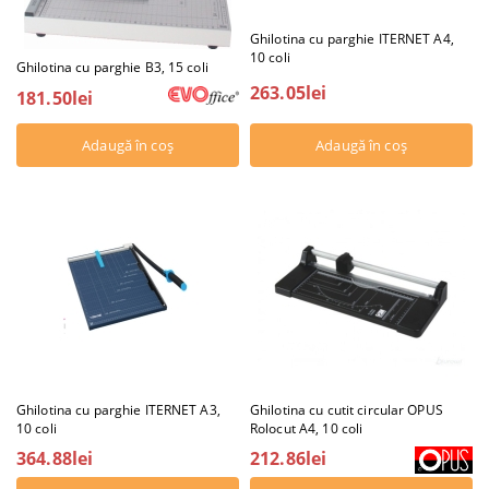
Ghilotina cu parghie ITERNET A4,
10 coli
Ghilotina cu parghie B3, 15 coli
263.05lei
181.50lei
Ghilotina cu parghie ITERNET A3,
Ghilotina cu cutit circular OPUS
10 coli
Rolocut A4, 10 coli
364.88lei
212.86lei