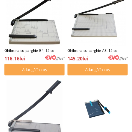
Ghilotina cu parghie B4, 15 coli
Ghilotina cu parghie A3, 15 coli
116.16lei
145.20lei