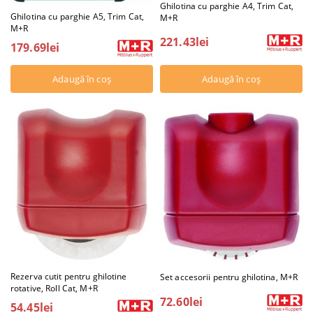
Ghilotina cu parghie A4, Trim Cat,
Ghilotina cu parghie A5, Trim Cat,
M+R
M+R
221.43lei
179.69lei
Rezerva cutit pentru ghilotine
Set accesorii pentru ghilotina, M+R
rotative, Roll Cat, M+R
72.60lei
54.45lei