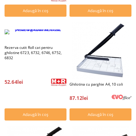
Rezerva cutit Roll cat pentru
ghilotine 6723, 6732, 6746, 6752,
6832
52.64lei
Ghilotina cu parghie A4, 10 coli
87.12lei