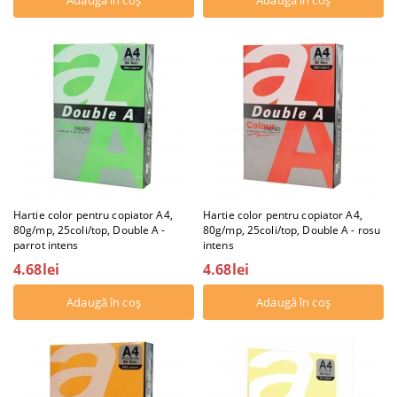
Hartie color pentru copiator A4,
Hartie color pentru copiator A4,
80g/mp, 25coli/top, Double A -
80g/mp, 25coli/top, Double A - rosu
parrot intens
intens
4.68lei
4.68lei