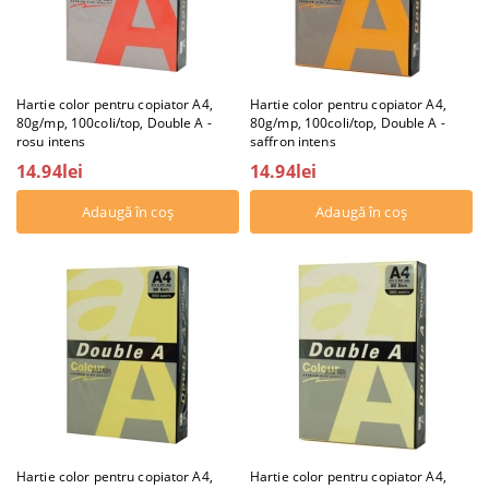
Hartie color pentru copiator A4,
Hartie color pentru copiator A4,
80g/mp, 100coli/top, Double A -
80g/mp, 100coli/top, Double A -
rosu intens
saffron intens
14.94lei
14.94lei
Hartie color pentru copiator A4,
Hartie color pentru copiator A4,