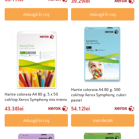
39.29lei
Hartie colorata A4 80 g. 500
Hartie colorata A4 80 g. 5 x 50
coli/top Xerox Symphony, culori
coli/top Xerox Symphony mix intens
pastel
43.38lei
54.12lei
Vezi detalii