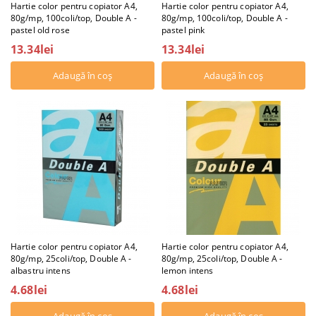
Hartie color pentru copiator A4,
Hartie color pentru copiator A4,
80g/mp, 100coli/top, Double A -
80g/mp, 100coli/top, Double A -
pastel old rose
pastel pink
13.34lei
13.34lei
Hartie color pentru copiator A4,
Hartie color pentru copiator A4,
80g/mp, 25coli/top, Double A -
80g/mp, 25coli/top, Double A -
albastru intens
lemon intens
4.68lei
4.68lei