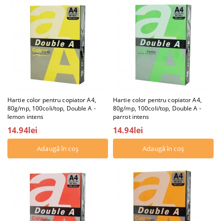
Hartie color pentru copiator A4,
Hartie color pentru copiator A4,
80g/mp, 100coli/top, Double A -
80g/mp, 100coli/top, Double A -
lemon intens
parrot intens
14.94lei
14.94lei