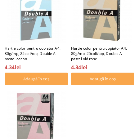
Hartie color pentru copiator A4,
Hartie color pentru copiator A4,
80g/mp, 25coli/top, Double A -
80g/mp, 25coli/top, Double A -
pastel ocean
pastel old rose
4.34lei
4.34lei