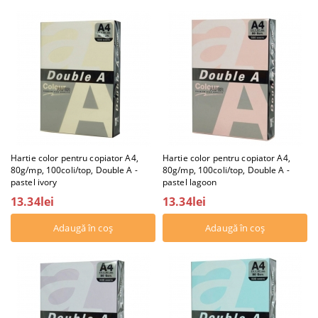
Hartie color pentru copiator A4,
Hartie color pentru copiator A4,
80g/mp, 100coli/top, Double A -
80g/mp, 100coli/top, Double A -
pastel ivory
pastel lagoon
13.34lei
13.34lei