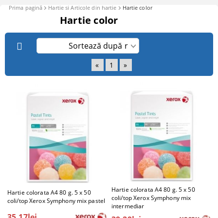
Prima pagină
Hartie si Articole din hartie
Hartie color
Hartie color
«
1
»
Hartie colorata A4 80 g. 5 x 50
Hartie colorata A4 80 g. 5 x 50
coli/top Xerox Symphony mix
coli/top Xerox Symphony mix pastel
intermediar
35.17lei