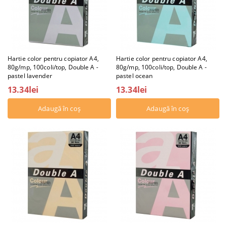
Hartie color pentru copiator A4,
Hartie color pentru copiator A4,
80g/mp, 100coli/top, Double A -
80g/mp, 100coli/top, Double A -
pastel lavender
pastel ocean
13.34lei
13.34lei