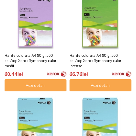
Hartie colorata A4 80 g. 500
Hartie colorata A4 80 g. 500
coli/top Xerox Symphony culori
coli/top Xerox Symphony culori
medii
intense
60.44lei
66.76lei
Vezi detalii
Vezi detalii