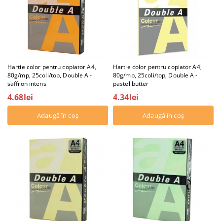
Hartie color pentru copiator A4,
Hartie color pentru copiator A4,
80g/mp, 25coli/top, Double A -
80g/mp, 25coli/top, Double A -
saffron intens
pastel butter
4.68lei
4.34lei