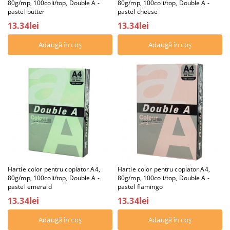
80g/mp, 100coli/top, Double A -
80g/mp, 100coli/top, Double A -
pastel butter
pastel cheese
13.34lei
13.34lei
Hartie color pentru copiator A4,
Hartie color pentru copiator A4,
80g/mp, 100coli/top, Double A -
80g/mp, 100coli/top, Double A -
pastel emerald
pastel flamingo
13.34lei
13.34lei