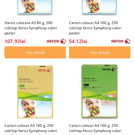
Hartie colorata A3 80 g. 500
Carton colorat A4 160 g. 250
coli/top Xerox Symphony culori
coli/top Xerox Symphony culori
pastel
pastel
107.92lei
54.12lei
Vezi detalii
Vezi detalii
Carton colorat A4 160 g. 250
Carton colorat A4 160 g. 250
coli/top Xerox Symphony culori
coli/top Xerox Symphony culori