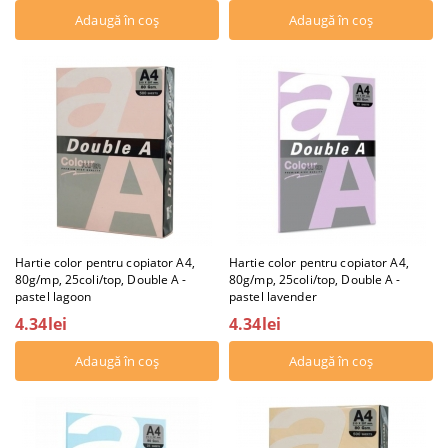
Hartie color pentru copiator A4,
Hartie color pentru copiator A4,
80g/mp, 25coli/top, Double A -
80g/mp, 25coli/top, Double A -
pastel lagoon
pastel lavender
4.34lei
4.34lei