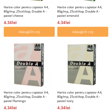
Hartie color pentru copiator A4,
Hartie color pentru copiator A4,
80g/mp, 25coli/top, Double A -
80g/mp, 25coli/top, Double A -
pastel cheese
pastel emerald
4.34lei
4.34lei
Hartie color pentru copiator A4,
Hartie color pentru copiator A4,
80g/mp, 25coli/top, Double A -
80g/mp, 25coli/top, Double A -
pastel flamingo
pastel ivory
4.34lei
4.34lei