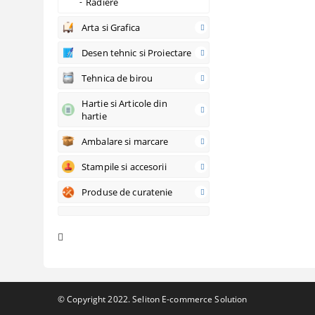
Radiere
Arta si Grafica
Desen tehnic si Proiectare
Tehnica de birou
Hartie si Articole din
hartie
Ambalare si marcare
Stampile si accesorii
Produse de curatenie
© Copyright 2022. Seliton E-commerce Solution