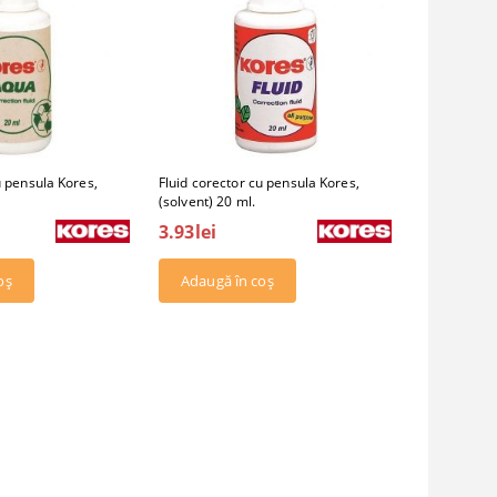
u pensula Kores,
Fluid corector cu pensula Kores,
(solvent) 20 ml.
3.93lei