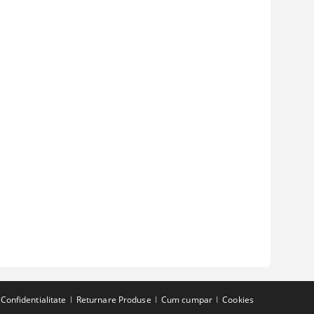
Confidentialitate
Returnare Produse
Cum cumpar
Cookies