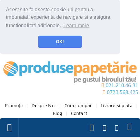
Acest site foloseste cookie-uri pentru a
imbunatati experienta de navigare si a asigura
functionalitati aditionale.
Learn more
OK!
021.210.46.31
0723.568.425
Promoții
|
Despre Noi
|
Cum cumpar
|
Livrare si plata
|
Blog
|
Contact