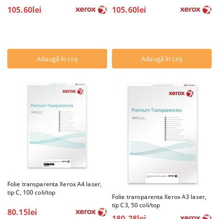
105.60lei
105.60lei
Folie transparenta Xerox A4 laser,
tip C, 100 coli/top
Folie transparenta Xerox A3 laser,
tip C3, 50 coli/top
80.15lei
180.28lei