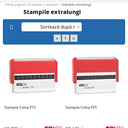
Prima pagină
Stampile si accesorii
Stampile extralungi
Stampile extralungi
«
1
»
Stampila Colop P15
Stampila Colop P25