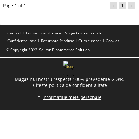
Page 1 of 1
«
1
»
Contact
Termeni de utilizare
Sugestii si reclamatii
Confidentialitate
Returnare Produse
Cum cumpar
Cookies
© Copyright 2022. Seliton E-commerce Solution
GDPR
Magazinul nostru respecta 100% prevederile GDPR.
Citeste politica de confidentialitate
Informatiile mele personale