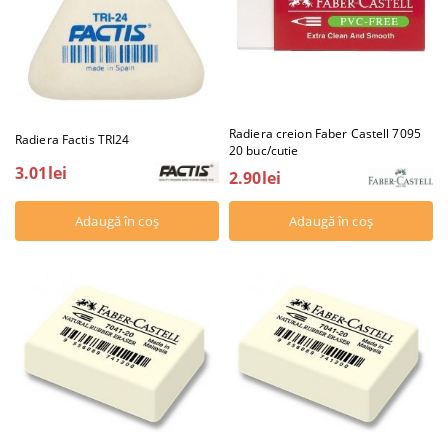
Radiera creion Faber Castell 7095
Radiera Factis TRI24
20 buc/cutie
3.01lei
2.90lei