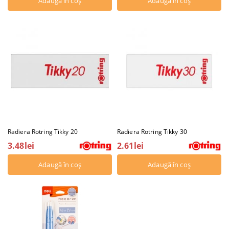
Radiera Rotring Tikky 20
Radiera Rotring Tikky 30
3.48lei
2.61lei