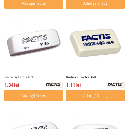
Radiera Factis P36
Radiera Factis 36R
1.34lei
1.11lei