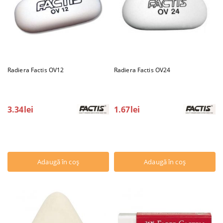
Radiera Factis OV12
Radiera Factis OV24
3.34lei
1.67lei