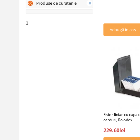
Produse de curatenie
Fisier liniar cu capa
carduri, Rolodex
229.60lei