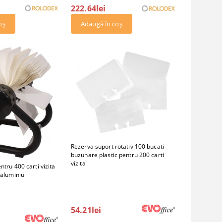
222.64lei
Rezerva suport rotativ 100 bucati
buzunare plastic pentru 200 carti
vizita
ntru 400 carti vizita
 aluminiu
54.21lei