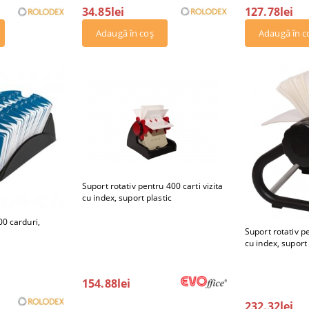
34.85lei
127.78lei
Suport rotativ pentru 400 carti vizita
cu index, suport plastic
00 carduri,
Suport rotativ pe
cu index, suport
154.88lei
232.32lei