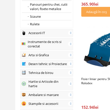
365.90lei
Panouri pentru chei, cutii
valori, fisete metalice
Scaune
Rulete
Accesorii IT
Instrumente de scris si
corectat
Arta si Grafica
Desen tehnic si Proiectare
Tehnica de birou
Fisier liniar pentru 5
Hartie si Articole din
Rolodex
hartie
Ambalare si marcare
Stampile si accesorii
152.94lei