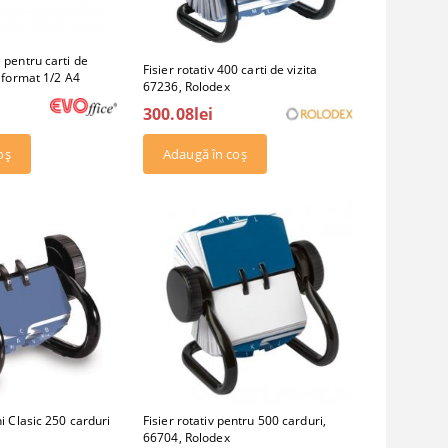
e pentru carti de
Fisier rotativ 400 carti de vizita
i format 1/2 A4
67236, Rolodex
300.08lei
ni Clasic 250 carduri
Fisier rotativ pentru 500 carduri,
66704, Rolodex