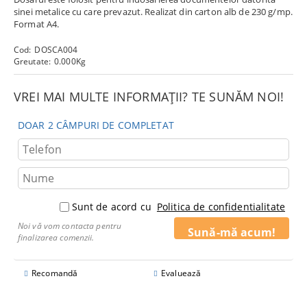
sinei metalice cu care prevazut. Realizat din carton alb de 230 g/mp.
Format A4.
Cod:
DOSCA004
Greutate:
0.000
Kg
VREI MAI MULTE INFORMAȚII? TE SUNĂM NOI!
DOAR 2 CÂMPURI DE COMPLETAT
Sunt de acord cu
Politica de confidentialitate
Noi vă vom contacta pentru
finalizarea comenzii.
Recomandă
Evaluează