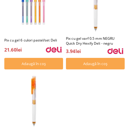
Pix cu gel varf 0.5 mm NEGRU
Pix cu gel 6 culori pastel/set Deli
Quick Dry Hexify Deli - negru
21.60lei
3.94lei