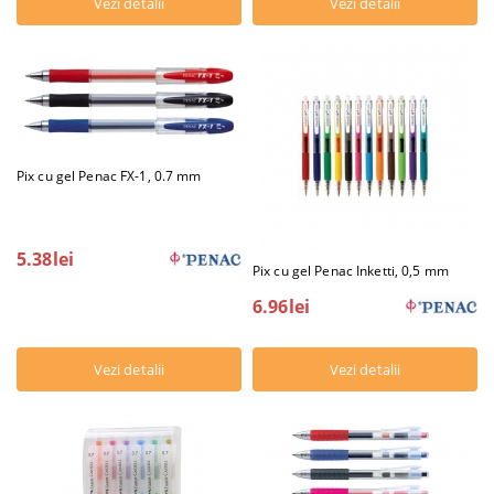
Vezi detalii
Vezi detalii
Pix cu gel Penac FX-1, 0.7 mm
5.38lei
Pix cu gel Penac Inketti, 0,5 mm
6.96lei
Vezi detalii
Vezi detalii