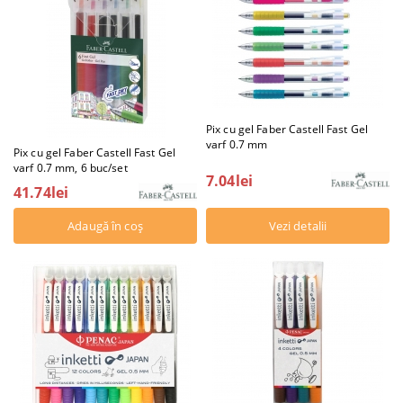
Pix cu gel Faber Castell Fast Gel
varf 0.7 mm
Pix cu gel Faber Castell Fast Gel
varf 0.7 mm, 6 buc/set
7.04lei
41.74lei
Vezi detalii