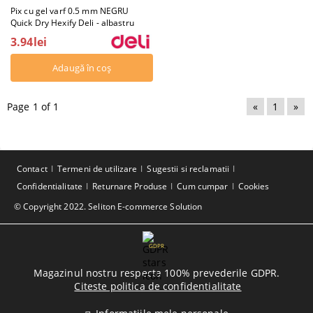
Pix cu gel varf 0.5 mm NEGRU
Quick Dry Hexify Deli - albastru
3.94lei
Page 1 of 1
«
1
»
Contact
Termeni de utilizare
Sugestii si reclamatii
Confidentialitate
Returnare Produse
Cum cumpar
Cookies
© Copyright 2022. Seliton E-commerce Solution
GDPR
Magazinul nostru respecta 100% prevederile GDPR.
Citeste politica de confidentialitate