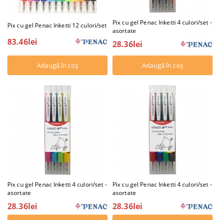
Pix cu gel Penac Inketti 4 culori/set -
Pix cu gel Penac Inketti 12 culori/set
asortate
83.46lei
28.36lei
Pix cu gel Penac Inketti 4 culori/set -
Pix cu gel Penac Inketti 4 culori/set -
asortate
asortate
28.36lei
28.36lei