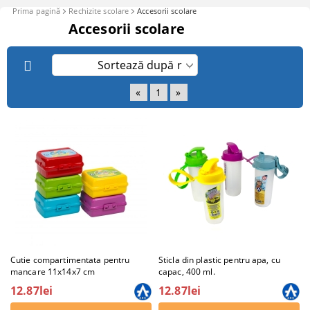
Prima pagină
Rechizite scolare
Accesorii scolare
Accesorii scolare
«
1
»
Cutie compartimentata pentru
Sticla din plastic pentru apa, cu
mancare 11x14x7 cm
capac, 400 ml.
12.87lei
12.87lei