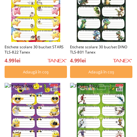
Etichete scolare 30 buc/set STARS
Etichete scolare 30 buc/set DINO
TLS-822 Tanex
TLS-801 Tanex
4.99lei
4.99lei