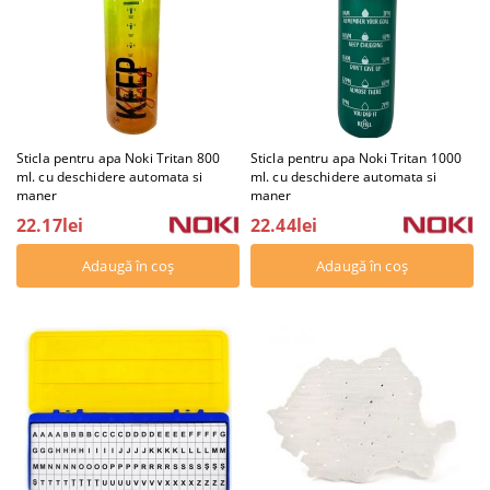
Sticla pentru apa Noki Tritan 800
Sticla pentru apa Noki Tritan 1000
ml. cu deschidere automata si
ml. cu deschidere automata si
maner
maner
22.17lei
22.44lei