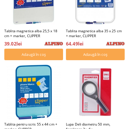
Tablita magnetica alba 25,5 x 18
Tablita magnetica alba 35 x 25 cm
cm + marker, CLIPPER
+ marker, CLIPPER
39.02lei
64.49lei
Tablita pentru scris 55 x 44 cm +
Lupa Deli diametru 50 mm,