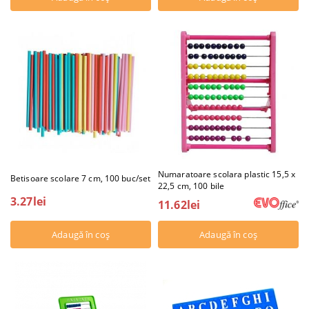
Numaratoare scolara plastic 15,5 x
Betisoare scolare 7 cm, 100 buc/set
22,5 cm, 100 bile
3.27lei
11.62lei