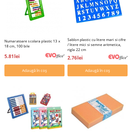
Sablon plastic cu litere mari si cifre
Numaratoare scolara plastic 13 x
/ litere mici si semne aritmetica,
18 cm, 100 bile
rigla 22 cm
5.81lei
2.76lei