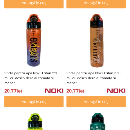
Sticla pentru apa Noki Tritan 550
Sticla pentru apa Noki Tritan 630
ml. cu deschidere automata si
ml. cu deschidere automata si
maner
maner
20.77lei
20.77lei