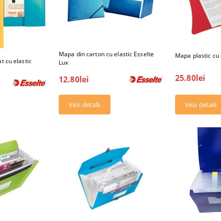
Mapa din carton cu elastic Esselte
Mapa plastic cu 
t cu elastic
Lux
25.80lei
12.80lei
Vezi detalii
Vezi detalii