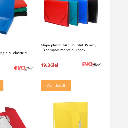
Mapa plastic A4 cu burduf 35 mm,
13 compartimente cu index
igid cu elastic si
19.36lei
Vezi detalii