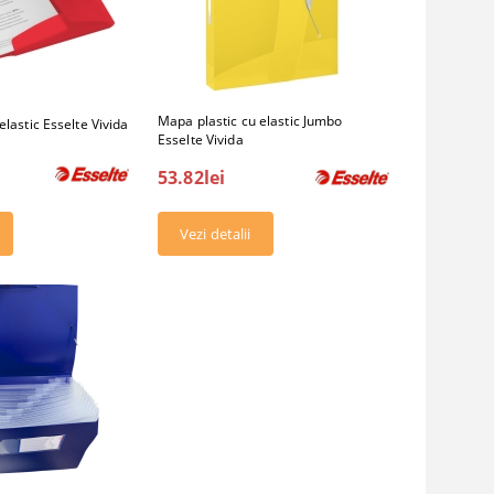
Mapa plastic cu elastic Jumbo
elastic Esselte Vivida
Esselte Vivida
53.82lei
Vezi detalii