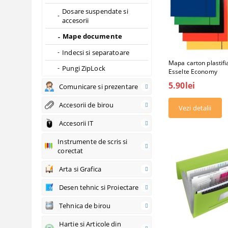
Dosare suspendate si
accesorii
Mape documente
Indecsi si separatoare
Mapa carton plastifia
Pungi ZipLock
Esselte Economy
5.90lei
Comunicare si prezentare
Accesorii de birou
Vezi detalii
Accesorii IT
Instrumente de scris si
corectat
Arta si Grafica
Desen tehnic si Proiectare
Tehnica de birou
Hartie si Articole din