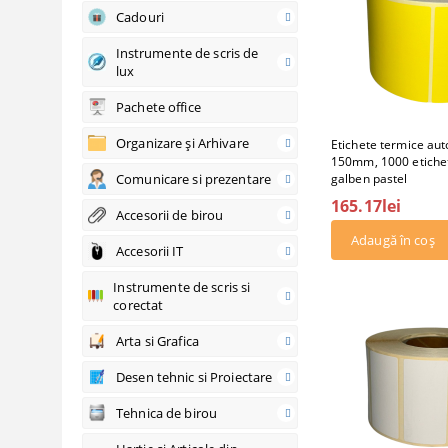
Cadouri
Instrumente de scris de
lux
Pachete office
Organizare şi Arhivare
Etichete termice aut
150mm, 1000 etichet
Comunicare si prezentare
galben pastel
165.17lei
Accesorii de birou
Accesorii IT
Instrumente de scris si
corectat
Arta si Grafica
Desen tehnic si Proiectare
Tehnica de birou