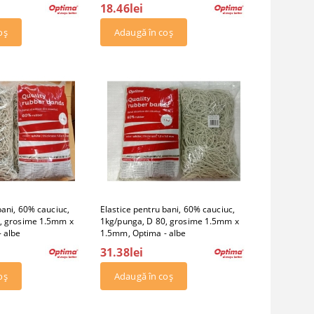
18.46lei
bani, 60% cauciuc,
Elastice pentru bani, 60% cauciuc,
, grosime 1.5mm x
1kg/punga, D 80, grosime 1.5mm x
 albe
1.5mm, Optima - albe
31.38lei