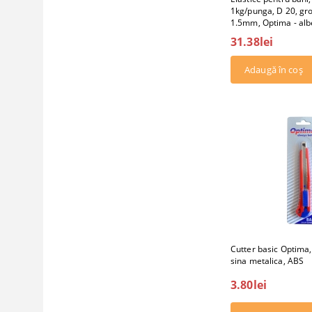
1kg/punga, D 20, g
1.5mm, Optima - alb
31.38lei
Cutter basic Optima
sina metalica, ABS
3.80lei