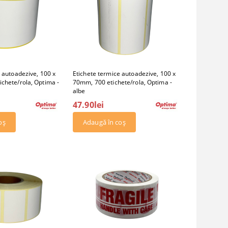
 autoadezive, 100 x
Etichete termice autoadezive, 100 x
chete/rola, Optima -
70mm, 700 etichete/rola, Optima -
albe
47.90lei