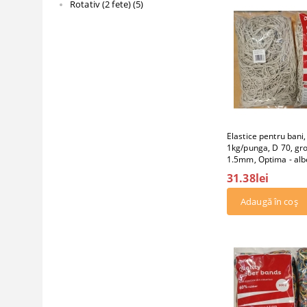
Rotativ (2 fete) (5)
Elastice pentru bani
1kg/punga, D 70, g
1.5mm, Optima - alb
31.38lei