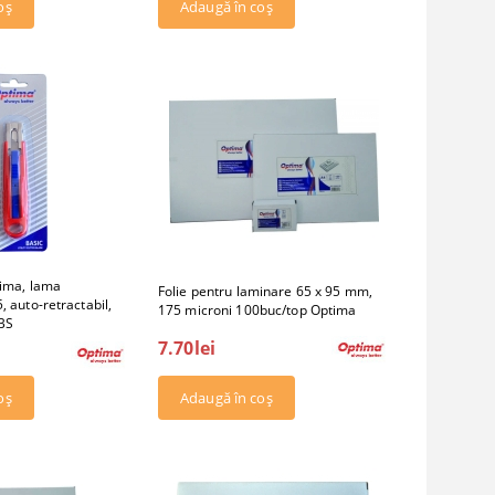
tima, lama
Folie pentru laminare 65 x 95 mm,
, auto-retractabil,
175 microni 100buc/top Optima
ABS
7.70lei