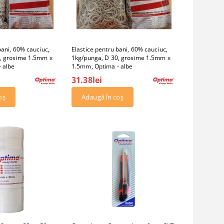
bani, 60% cauciuc,
Elastice pentru bani, 60% cauciuc,
, grosime 1.5mm x
1kg/punga, D 30, grosime 1.5mm x
 albe
1.5mm, Optima - albe
31.38lei