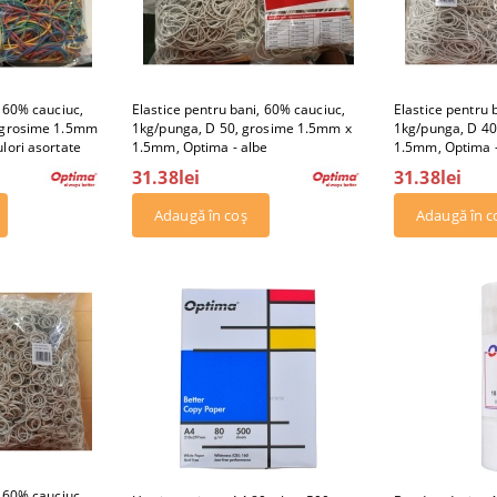
, 60% cauciuc,
Elastice pentru bani, 60% cauciuc,
Elastice pentru 
, grosime 1.5mm
1kg/punga, D 50, grosime 1.5mm x
1kg/punga, D 40
lori asortate
1.5mm, Optima - albe
1.5mm, Optima -
31.38lei
31.38lei
, 60% cauciuc,