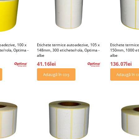
oadezive, 100 x
Etichete termice autoadezive, 105 x
Etichete termice
e/rola, Optima -
148mm, 300 etichete/rola, Optima -
150mm, 1000 eti
albe
albe
41.16lei
136.07lei