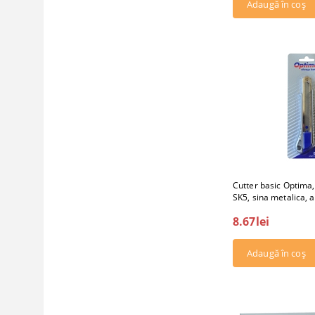
Cutter basic Optim
SK5, sina metalica, 
8.67lei