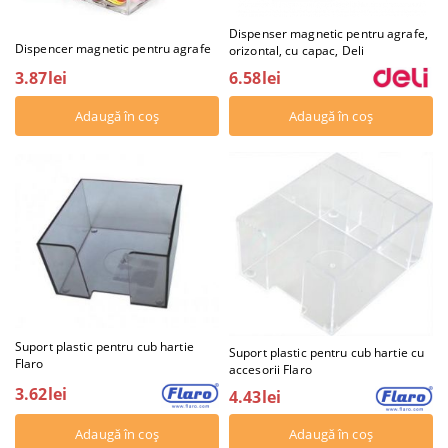
Dispenser magnetic pentru agrafe,
Dispencer magnetic pentru agrafe
orizontal, cu capac, Deli
3.87lei
6.58lei
Suport plastic pentru cub hartie
Suport plastic pentru cub hartie cu
Flaro
accesorii Flaro
3.62lei
4.43lei