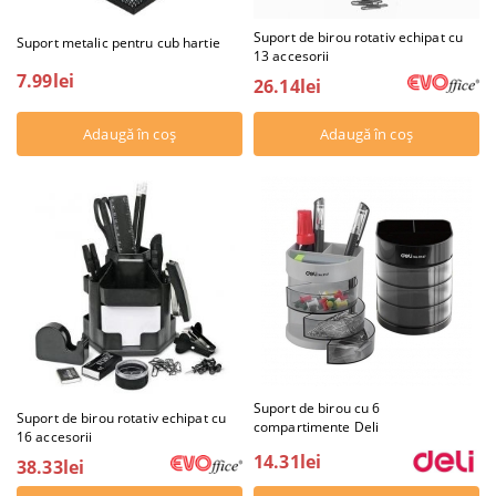
Suport de birou rotativ echipat cu
Suport metalic pentru cub hartie
13 accesorii
7.99lei
26.14lei
Suport de birou cu 6
Suport de birou rotativ echipat cu
compartimente Deli
16 accesorii
14.31lei
38.33lei