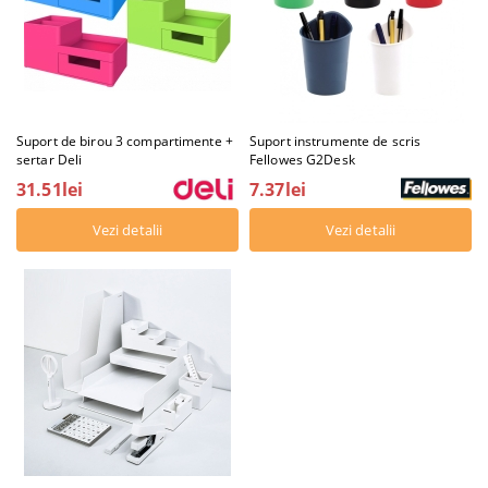
Suport de birou 3 compartimente +
Suport instrumente de scris
sertar Deli
Fellowes G2Desk
31.51lei
7.37lei
Vezi detalii
Vezi detalii