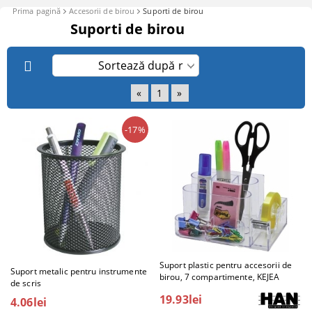
Prima pagină
Accesorii de birou
Suporti de birou
Suporti de birou
«
1
»
-17%
Suport plastic pentru accesorii de
Suport metalic pentru instrumente
birou, 7 compartimente, KEJEA
de scris
19.93lei
4.06lei