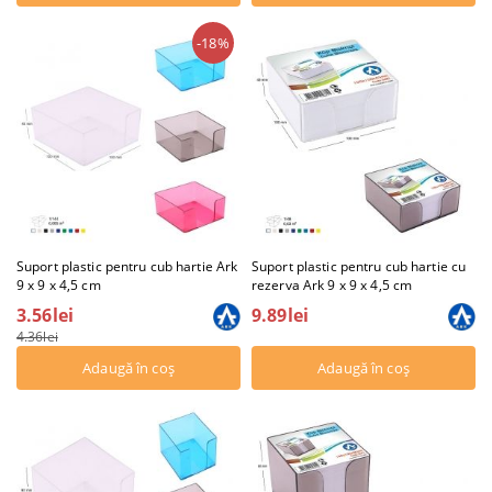
-18%
Suport plastic pentru cub hartie Ark
Suport plastic pentru cub hartie cu
9 x 9 x 4,5 cm
rezerva Ark 9 x 9 x 4,5 cm
3.56lei
9.89lei
4.36lei