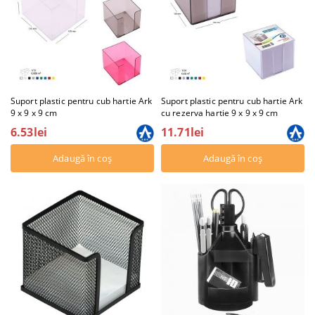
Suport plastic pentru cub hartie Ark
Suport plastic pentru cub hartie Ark
9 x 9 x 9 cm
cu rezerva hartie 9 x 9 x 9 cm
6.53lei
11.71lei