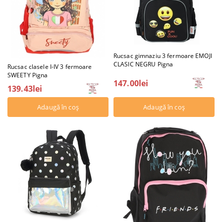
Rucsac gimnaziu 3 fermoare EMOJI
CLASIC NEGRU Pigna
Rucsac clasele I-IV 3 fermoare
SWEETY Pigna
147.00lei
139.43lei