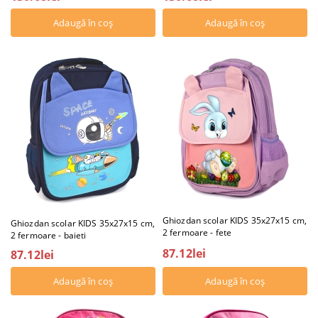
Ghiozdan scolar KIDS 35x27x15 cm,
Ghiozdan scolar KIDS 35x27x15 cm,
2 fermoare - fete
2 fermoare - baieti
87.12lei
87.12lei