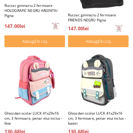
Rucsac gimnaziu 2 fermoare
HOLOGRAFIC NEGRU ARGINTIU
Rucsac gimnaziu 2 fermoare
Pigna
FRIENDS NEGRU Pigna
147.00lei
147.00lei
Ghiozdan scolar LUCK 41x29x16
Ghiozdan scolar LUCK 41x29x16
cm, 3 fermoare, penar etui inclus -
cm, 3 fermoare, penar etui inclus -
fete
baieti
130.68lei
130.68lei