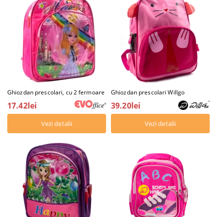
Ghiozdan prescolari, cu 2 fermoare
Ghiozdan prescolari Willgo
17.42lei
39.20lei
Vezi detalii
Vezi detalii