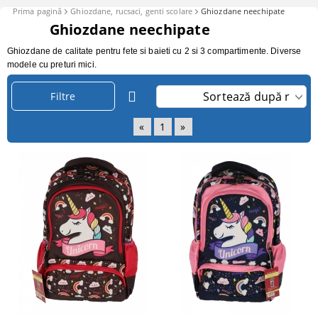
Prima pagină
Ghiozdane, rucsaci, genti scolare
Ghiozdane neechipate
Ghiozdane neechipate
Ghiozdane de calitate pentru fete si baieti cu 2 si 3 compartimente. Diverse
modele cu preturi mici.
Filtre
«
1
»