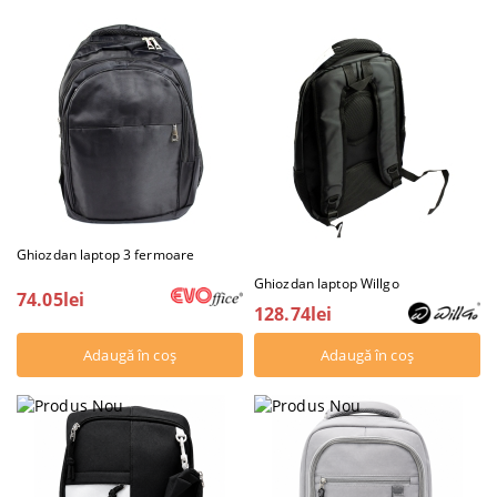
Ghiozdan laptop 3 fermoare
Ghiozdan laptop Willgo
74.05lei
128.74lei