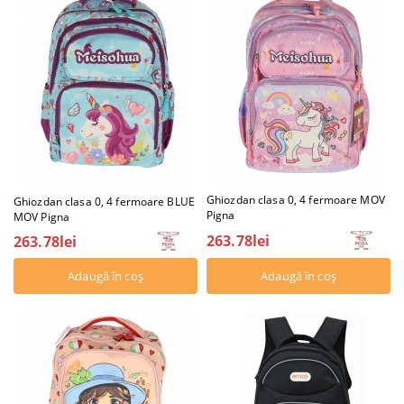
Ghiozdan clasa 0, 4 fermoare MOV
Ghiozdan clasa 0, 4 fermoare BLUE
Pigna
MOV Pigna
263.78lei
263.78lei