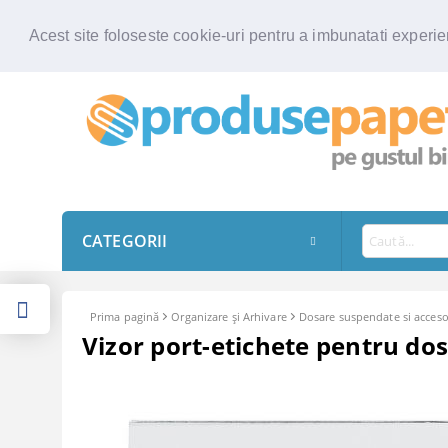
Acest site foloseste cookie-uri pentru a imbunatati experien
CATEGORII
Prima pagină
Organizare şi Arhivare
Dosare suspendate si acceso
Vizor port-etichete pentru dos