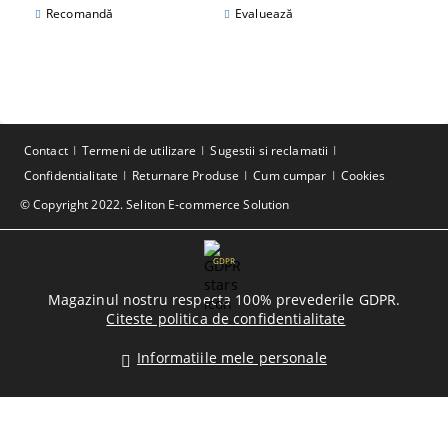
Recomandă
Evaluează
Contact
Termeni de utilizare
Sugestii si reclamatii
Confidentialitate
Returnare Produse
Cum cumpar
Cookies
© Copyright 2022. Seliton E-commerce Solution
GDPR
Magazinul nostru respecta 100% prevederile GDPR.
Citeste politica de confidentialitate
Informatiile mele personale