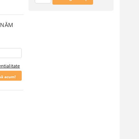
SUNĂM
ntialitate