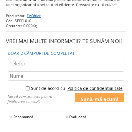
unei organizari si unei cautari eficiente. Prevazute cu 10 cul/set.
Producător:
EVOffice
Cod:
SEPPL010
Greutate:
0.000
Kg
VREI MAI MULTE INFORMAȚII? TE SUNĂM NOI!
DOAR 2 CÂMPURI DE COMPLETAT
Sunt de acord cu
Politica de confidentialitate
Noi vă vom contacta pentru
finalizarea comenzii.
Recomandă
Evaluează