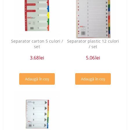
Separator carton 5 culori /
Separator plastic 12 culori
set
/ set
3.68lei
5.06lei