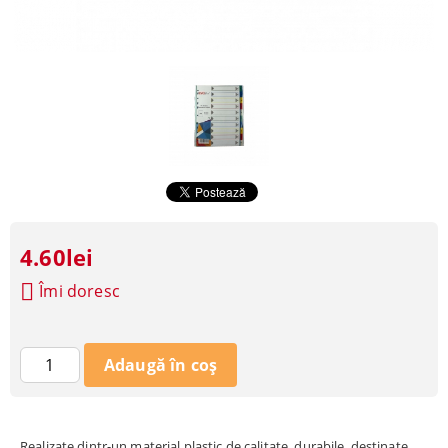
4.60lei
Îmi doresc
Realizate dintr-un material plastic de calitate, durabile, destinate