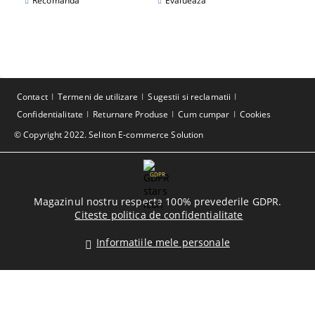
Recomandă
Evaluează
Contact
Termeni de utilizare
Sugestii si reclamatii
Confidentialitate
Returnare Produse
Cum cumpar
Cookies
© Copyright 2022. Seliton E-commerce Solution
GDPR
Magazinul nostru respecta 100% prevederile GDPR.
Citeste politica de confidentialitate
Informatiile mele personale