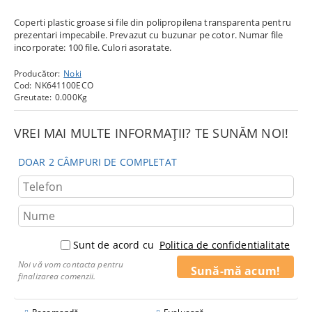
Coperti plastic groase si file din polipropilena transparenta pentru
prezentari impecabile. Prevazut cu buzunar pe cotor. Numar file
incorporate: 100 file. Culori asoratate.
Producător:
Noki
Cod:
NK641100ECO
Greutate:
0.000
Kg
VREI MAI MULTE INFORMAȚII? TE SUNĂM NOI!
DOAR 2 CÂMPURI DE COMPLETAT
Sunt de acord cu
Politica de confidentialitate
Noi vă vom contacta pentru
finalizarea comenzii.