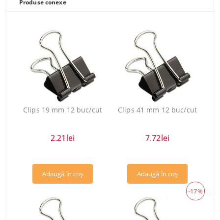
Produse conexe
Clips 19 mm 12 buc/cut
Clips 41 mm 12 buc/cut
2.21lei
7.72lei
-17%