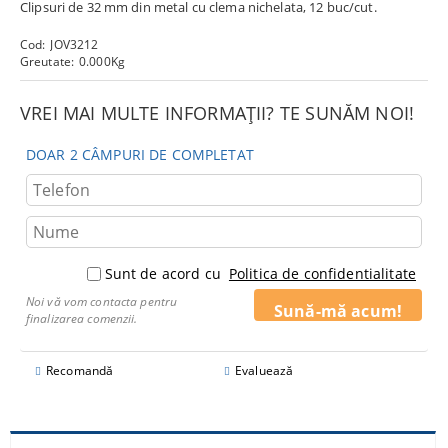
Clipsuri de 32 mm din metal cu clema nichelata, 12 buc/cut.
Cod:
JOV3212
Greutate:
0.000
Kg
VREI MAI MULTE INFORMAȚII? TE SUNĂM NOI!
DOAR 2 CÂMPURI DE COMPLETAT
Sunt de acord cu
Politica de confidentialitate
Noi vă vom contacta pentru
finalizarea comenzii.
Recomandă
Evaluează