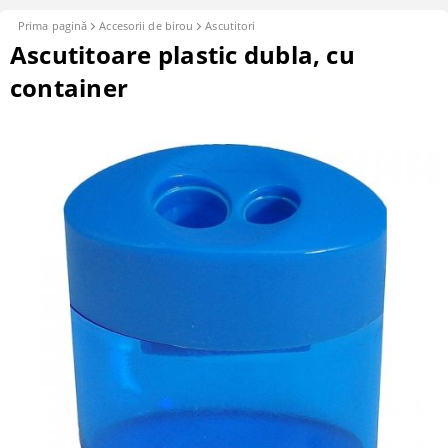
Prima pagină
Accesorii de birou
Ascutitori
Ascutitoare plastic dubla, cu
container