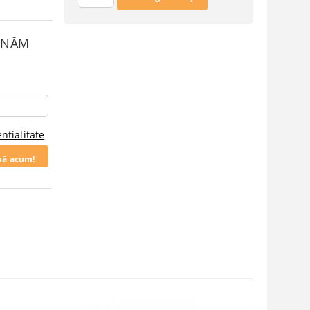
SUNĂM
ntialitate