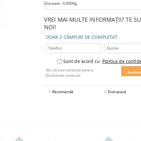
Greutate:
0.000
Kg
VREI MAI MULTE INFORMAȚII? TE 
NOI!
DOAR 2 CÂMPURI DE COMPLETAT
Sunt de acord cu
Politica de confide
Noi vă vom contacta pentru
finalizarea comenzii.
Recomandă
Evaluează