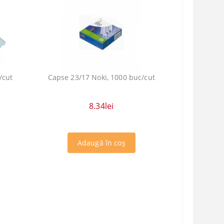
/cut
Capse 23/17 Noki, 1000 buc/cut
8.34lei