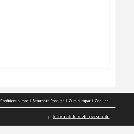
Confidentialitate
Returnare Produse
Cum cumpar
Cookies
Informatiile mele personale