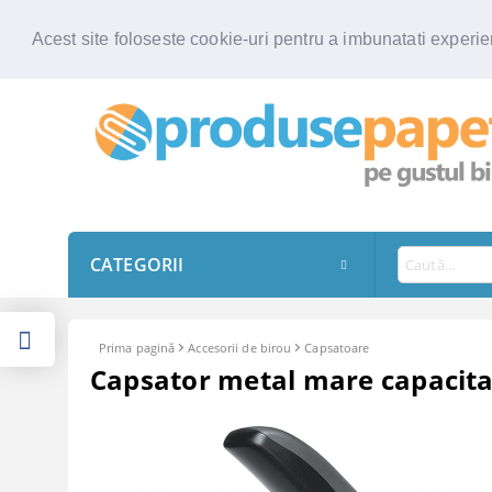
Acest site foloseste cookie-uri pentru a imbunatati experien
CATEGORII
Prima pagină
Accesorii de birou
Capsatoare
Capsator metal mare capacita