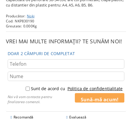
cu distantier din plastic pentru: A4, A5, A6, B5, B6.
Producător:
Noki
Cod:
NKP830190
Greutate:
0.000
Kg
VREI MAI MULTE INFORMAȚII? TE SUNĂM NOI!
DOAR 2 CÂMPURI DE COMPLETAT
Sunt de acord cu
Politica de confidentialitate
Noi vă vom contacta pentru
finalizarea comenzii.
Recomandă
Evaluează