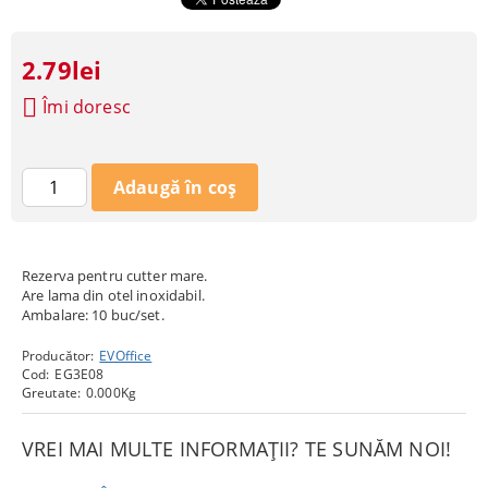
2.79lei
Îmi doresc
Rezerva pentru cutter mare.
Are lama din otel inoxidabil.
Ambalare: 10 buc/set.
Producător:
EVOffice
Cod:
EG3E08
Greutate:
0.000
Kg
VREI MAI MULTE INFORMAȚII? TE SUNĂM NOI!