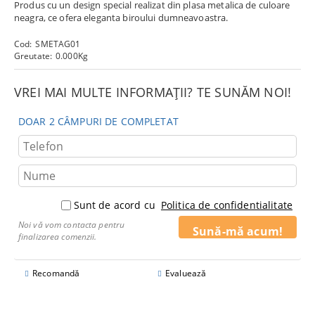
Produs cu un design special realizat din plasa metalica de culoare
neagra, ce ofera eleganta biroului dumneavoastra.
Cod:
SMETAG01
Greutate:
0.000
Kg
VREI MAI MULTE INFORMAȚII? TE SUNĂM NOI!
DOAR 2 CÂMPURI DE COMPLETAT
Sunt de acord cu
Politica de confidentialitate
Noi vă vom contacta pentru
finalizarea comenzii.
Recomandă
Evaluează