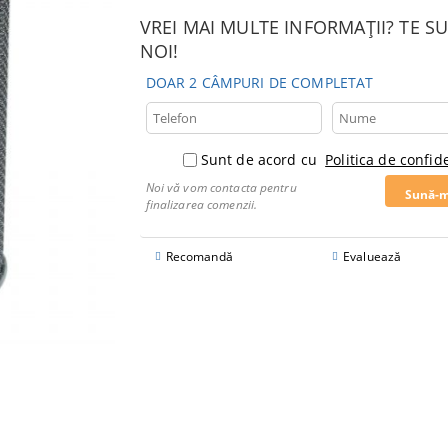
VREI MAI MULTE INFORMAȚII? TE 
NOI!
DOAR 2 CÂMPURI DE COMPLETAT
Sunt de acord cu
Politica de confide
Noi vă vom contacta pentru
finalizarea comenzii.
Recomandă
Evaluează