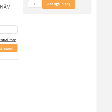
SUNĂM
ntialitate