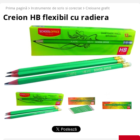
Prima pagină
Instrumente de scris si corectat
Creioane grafit
Creion HB flexibil cu radiera