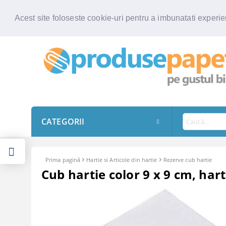
Acest site foloseste cookie-uri pentru a imbunatati experien
CATEGORII
Prima pagină
Hartie si Articole din hartie
Rezerve cub hartie
Cub hartie color 9 x 9 cm, hart