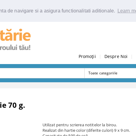
ta de navigare si a asigura functionalitati aditionale.
Learn m
Promoții
|
Despre Noi
|
ie 70 g.
Utilizat pentru scrierea notitelor la birou.
Realizat din hartie color (diferite culori) 9 x 9 cm.
Capacitate de 500 de coli.