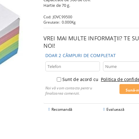
Hartie de 70 g.
Cod:
JOVC99500
Greutate:
0.000
Kg
VREI MAI MULTE INFORMAȚII? TE 
NOI!
DOAR 2 CÂMPURI DE COMPLETAT
Sunt de acord cu
Politica de confide
Noi vă vom contacta pentru
finalizarea comenzii.
Recomandă
Evaluează