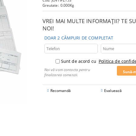
Cod:
JOVTIPZ153
Greutate:
0.000
Kg
VREI MAI MULTE INFORMAȚII? TE 
NOI!
DOAR 2 CÂMPURI DE COMPLETAT
Sunt de acord cu
Politica de confide
Noi vă vom contacta pentru
finalizarea comenzii.
Recomandă
Evaluează