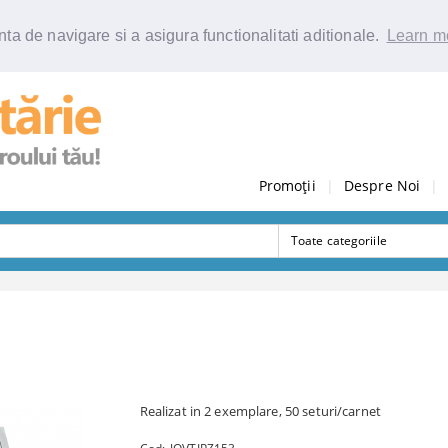
ta de navigare si a asigura functionalitati aditionale.
Learn m
Promoții
|
Despre Noi
|
Realizat in 2 exemplare, 50 seturi/carnet