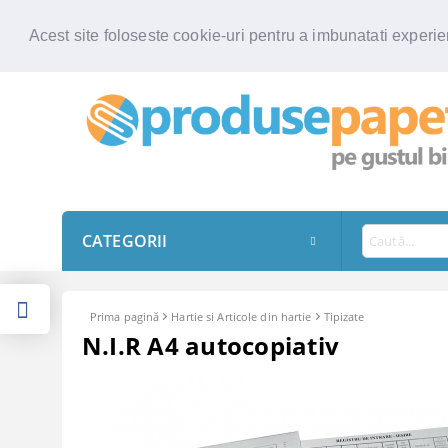
Acest site foloseste cookie-uri pentru a imbunatati experien
CATEGORII
Prima pagină
Hartie si Articole din hartie
Tipizate
N.I.R A4 autocopiativ