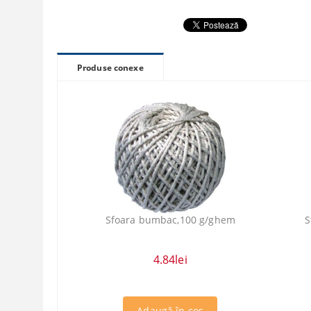
Produse conexe
Sfoara bumbac,100 g/ghem
S
4.84lei