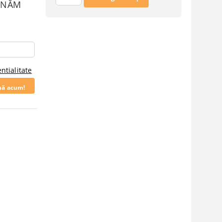
SUNĂM
ntialitate