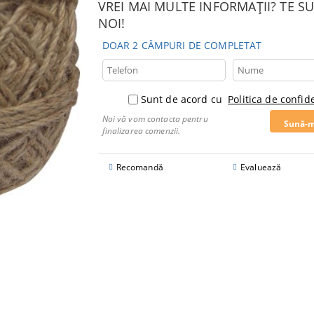
VREI MAI MULTE INFORMAȚII? TE 
NOI!
DOAR 2 CÂMPURI DE COMPLETAT
Sunt de acord cu
Politica de confide
Noi vă vom contacta pentru
finalizarea comenzii.
Recomandă
Evaluează