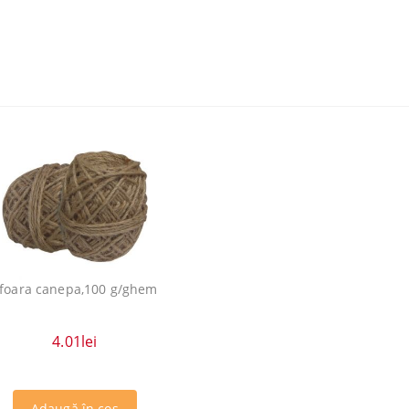
foara canepa,100 g/ghem
4.01lei