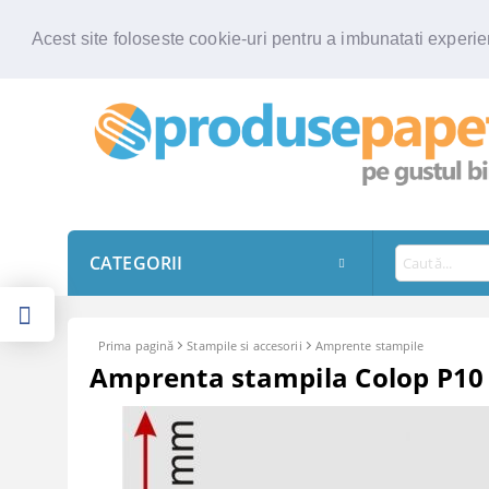
Acest site foloseste cookie-uri pentru a imbunatati experien
CATEGORII
Prima pagină
Stampile si accesorii
Amprente stampile
Amprenta stampila Colop P10