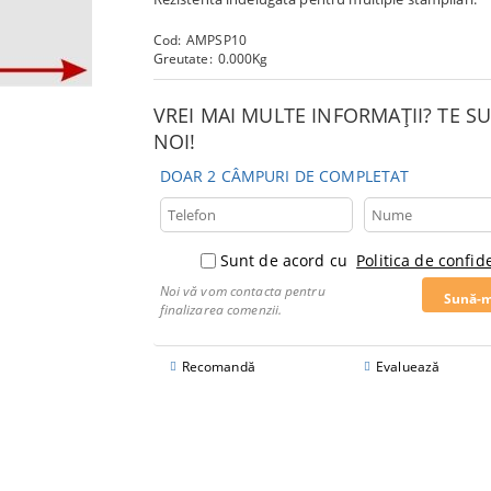
Cod:
AMPSP10
Greutate:
0.000
Kg
VREI MAI MULTE INFORMAȚII? TE 
NOI!
DOAR 2 CÂMPURI DE COMPLETAT
Sunt de acord cu
Politica de confide
Noi vă vom contacta pentru
finalizarea comenzii.
Recomandă
Evaluează