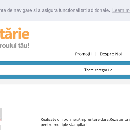
ta de navigare si a asigura functionalitati aditionale.
Learn m
Promoții
|
Despre Noi
|
Realizate din polimer.Amprentare clara.Rezistenta 
pentru multiple stampilari.