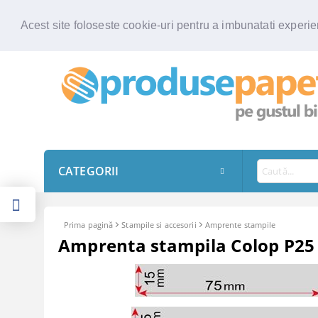
Acest site foloseste cookie-uri pentru a imbunatati experien
CATEGORII
Prima pagină
Stampile si accesorii
Amprente stampile
Amprenta stampila Colop P25