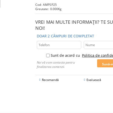
Cod:
AMPSP25
Greutate:
0.000
Kg
VREI MAI MULTE INFORMAȚII? TE 
NOI!
DOAR 2 CÂMPURI DE COMPLETAT
Sunt de acord cu
Politica de confide
Noi vă vom contacta pentru
finalizarea comenzii.
Recomandă
Evaluează