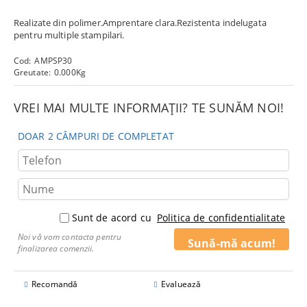
Realizate din polimer.Amprentare clara.Rezistenta indelugata
pentru multiple stampilari.
Cod:
AMPSP30
Greutate:
0.000
Kg
VREI MAI MULTE INFORMAȚII? TE SUNĂM NOI!
DOAR 2 CÂMPURI DE COMPLETAT
Sunt de acord cu
Politica de confidentialitate
Noi vă vom contacta pentru
finalizarea comenzii.
Recomandă
Evaluează