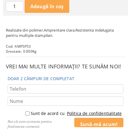
Realizate din polimer.Amprentare clara.Rezistenta indelugata
pentru multiple stampilari.
Cod:
AMPSP53
Greutate:
0.000
Kg
VREI MAI MULTE INFORMAȚII? TE SUNĂM NOI!
DOAR 2 CÂMPURI DE COMPLETAT
Sunt de acord cu
Politica de confidentialitate
Noi vă vom contacta pentru
finalizarea comenzii.