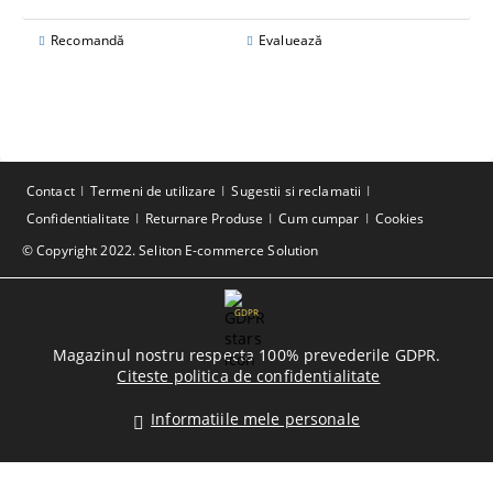
Recomandă
Evaluează
Contact
Termeni de utilizare
Sugestii si reclamatii
Confidentialitate
Returnare Produse
Cum cumpar
Cookies
© Copyright 2022. Seliton E-commerce Solution
GDPR
Magazinul nostru respecta 100% prevederile GDPR.
Citeste politica de confidentialitate
Informatiile mele personale