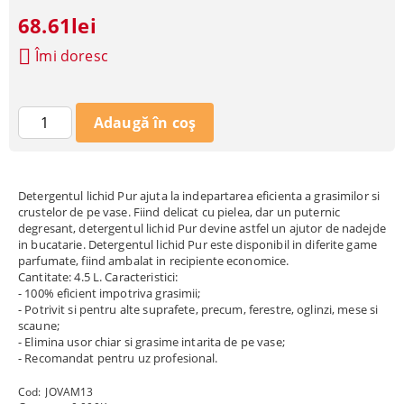
68.61lei
Îmi doresc
Detergentul lichid Pur ajuta la indepartarea eficienta a grasimilor si
crustelor de pe vase. Fiind delicat cu pielea, dar un puternic
degresant, detergentul lichid Pur devine astfel un ajutor de nadejde
in bucatarie. Detergentul lichid Pur este disponibil in diferite game
parfumate, fiind ambalat in recipiente economice.
Cantitate: 4.5 L. Caracteristici:
- 100% eficient impotriva grasimii;
- Potrivit si pentru alte suprafete, precum, ferestre, oglinzi, mese si
scaune;
- Elimina usor chiar si grasime intarita de pe vase;
- Recomandat pentru uz profesional.
Cod:
JOVAM13