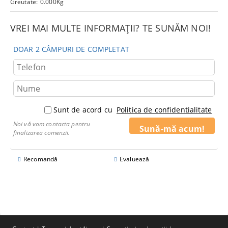
Greutate:
0.000
Kg
VREI MAI MULTE INFORMAȚII? TE SUNĂM NOI!
DOAR 2 CÂMPURI DE COMPLETAT
Sunt de acord cu
Politica de confidentialitate
Noi vă vom contacta pentru
finalizarea comenzii.
Recomandă
Evaluează