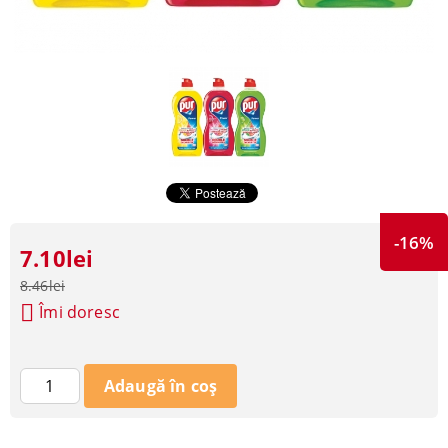
-16%
7.10lei
8.46lei
Îmi doresc