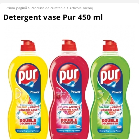
Prima pagină
Produse de curatenie
Articole menaj
Detergent vase Pur 450 ml