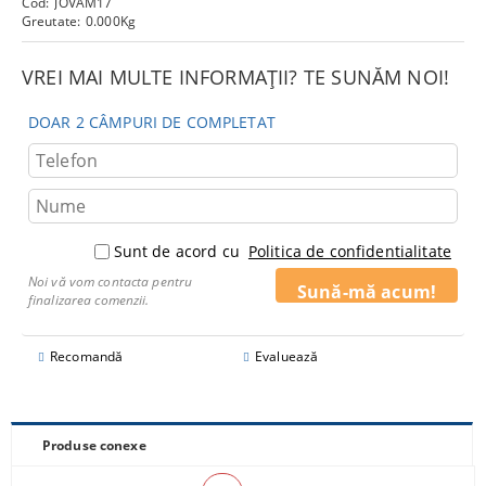
Cod:
JOVAM17
Greutate:
0.000
Kg
VREI MAI MULTE INFORMAȚII? TE SUNĂM NOI!
DOAR 2 CÂMPURI DE COMPLETAT
Sunt de acord cu
Politica de confidentialitate
Noi vă vom contacta pentru
finalizarea comenzii.
Recomandă
Evaluează
Produse conexe