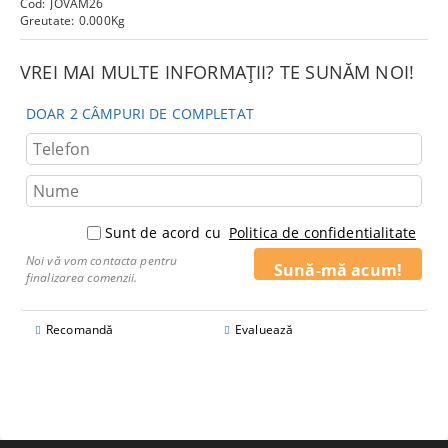
Cod:
JOVAM26
Greutate:
0.000
Kg
VREI MAI MULTE INFORMAȚII? TE SUNĂM NOI!
DOAR 2 CÂMPURI DE COMPLETAT
Sunt de acord cu
Politica de confidentialitate
Noi vă vom contacta pentru
finalizarea comenzii.
Recomandă
Evaluează