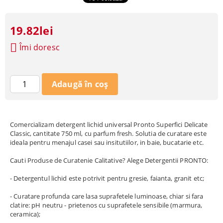
19.82lei
Îmi doresc
Comercializam detergent lichid universal Pronto Superfici Delicate
Classic, cantitate 750 ml, cu parfum fresh. Solutia de curatare este
ideala pentru menajul casei sau insitutiilor, in baie, bucatarie etc.
Cauti Produse de Curatenie Calitative? Alege Detergentii PRONTO:
- Detergentul lichid este potrivit pentru gresie, faianta, granit etc;
- Curatare profunda care lasa suprafetele luminoase, chiar si fara
clatire: pH neutru - prietenos cu suprafetele sensibile (marmura,
ceramica);