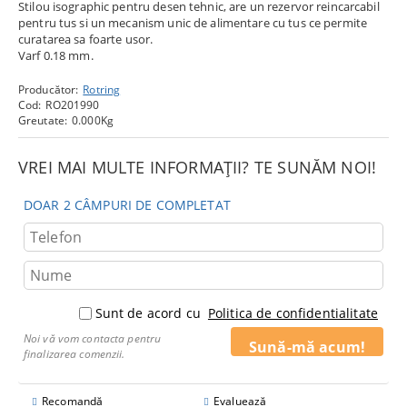
Stilou isographic pentru desen tehnic, are un rezervor reincarcabil
pentru tus si un mecanism unic de alimentare cu tus ce permite
curatarea sa foarte usor.
Varf 0.18 mm.
Producător:
Rotring
Cod:
RO201990
Greutate:
0.000
Kg
VREI MAI MULTE INFORMAȚII? TE SUNĂM NOI!
DOAR 2 CÂMPURI DE COMPLETAT
Sunt de acord cu
Politica de confidentialitate
Noi vă vom contacta pentru
finalizarea comenzii.
Recomandă
Evaluează